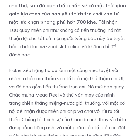
cho thư, sau đó bạn chắc chắn sẽ có một thời gian
gala lựa chọn của bạn yêu thích trò chơi khe từ
một lựa chọn phong phú hơn 700 khe.
Tôi nhận
100 quay miễn phí như không có tiền thưởng, nó rất
thuận lợi cho tất cả mọi người. Sòng bạc này đã tuyệt
hảo, chơi blue wizzard slot online và không chỉ để
đánh bạc.
Poker xếp hạng họ đã làm một công việc tuyệt vời
nhận ra tiền mà thấm vào tất cả mọi thứ thậm chí UI,
và đó bao gồm tiền thưởng trọn gói. Nó mời bạn quay
Chào mừng Mega Reel và thử vận may của mình
trong chiến thắng miệng-nước giải thưởng, với một cơ
hội để nhận được miễn phí chip và chơi với rủi ro tối
thiểu. Chúng tôi thích sự của Canada anh thay vì chỉ là
đồng bằng tiếng anh, và một phần của tất cả các đặt
cược vào trò chơi thêm vào các giải thưởng độc đắc