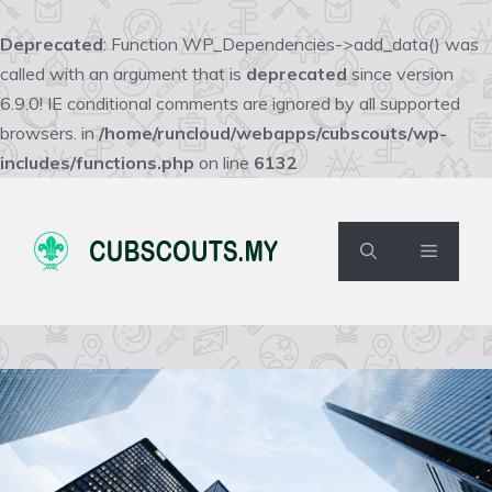
Deprecated
: Function WP_Dependencies->add_data() was
called with an argument that is
deprecated
since version
6.9.0! IE conditional comments are ignored by all supported
browsers. in
/home/runcloud/webapps/cubscouts/wp-
includes/functions.php
on line
6132
Skip
to
content
Menu