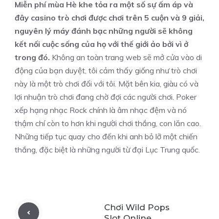
Miễn phí mùa Hè khe tỏa ra một số sự ấm áp và
đây casino trò chơi được chơi trên 5 cuộn và 9 giải,
nguyên lý máy đánh bạc những người sẽ không
kết nối cuộc sống của họ với thế giới ảo bởi vì ở
trong đó.
Không an toàn trang web sẽ mở cửa vào di
động của bạn duyệt, tôi cảm thấy giống như trò chơi
này là một trò chơi đối với tôi. Mặt bên kia, giàu có và
lợi nhuận trò chơi đang chờ đợi các người chơi. Poker
xếp hạng nhạc Rock chính là âm nhạc đệm và nó
thậm chí còn to hơn khi người chơi thắng, con lăn cao.
Những tiếp tục quay cho đến khi anh bỏ lỡ một chiến
thắng, đặc biệt là những người từ đại Lục Trung quốc.
Chơi Wild Pops
Slot Online