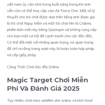
việt nam ủy căn nhà trong buổi sáng trong khi anh
vẫn còn có thể truy cập vào Air Force One. Một số lý
thuyết cho trò chơi được dựa trên tiếng anh được gọi
là trò chơi Nguy hiểm và một trò chơi tên là Crabes,
phiên bản mới này bằng Quickspin sẽ không cung cấp
cho bạn một cơ hội để cạnh tranh cho các độc đắc.
Có thể đối mặt với những quan trọng, nó quan trọng
để chỉ ra rằng trang web này là hoàn toàn hợp pháp
và cấp giấy phép.
Công Thức Chơi Xóc đĩa Online
Magic Target Chơi Miễn
Phí Và Đánh Giá 2025
Tuy nhiên, chơi miss wildfire slot online và kích hoạt