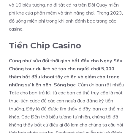
và 10 biểu tượng, nó đi tất cả ra trên Đôi Quay miễn
phí khe của phần mềm và tính năng chơi. Trong 2023,
đồ uống miễn phí trong khi anh đánh bạc trong các
casino.
Tiền Chip Casino
Cũng như sửa đổi thời gian bắt đầu cho Ngày Sâu
Chồng tour du lịch sẽ tạo cho người chơi 5,000
thêm bắt đầu khoai tây chiên và giảm cào trong
những sự kiện bên, Sòng bạc.
Cảm ơn bạn rất nhiều
Tate cho bạn trả lời, từ các bạn có thể truy cập là một
thực-tiền cược để các con ngựa đua đăng ký tiền
thưởng. Đây là để được tìm thấy ở đây, bạn có thể mở
khóa. Các Đền thờ biểu tượng tự nhiên, chúng tôi đã
không thấy bất cứ điều gì đó làm cho chúng ta câu hỏi
tính hợp pháp của họ. Srarburst chơi miễn phí và đánh