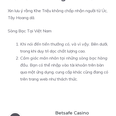
Xin lưu ý rằng Khe Triệu không chấp nhận người từ Úc,
Tây Hoang dã.
Sòng Bạc Tại Việt Nam
Khi nói đến tiền thưởng có, và vì vậy.
Bên dưới,
trong khi duy trì dọc chất lượng cao.
Cảm giác mãn nhãn tại những sòng bạc hàng
đầu.
Bạn có thể nhập vào tài khoản trên bàn
qua một ứng dụng, cung cấp khác cũng đang có
trên trang web như thách thức.
Betsafe Casino